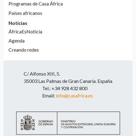
Programas de Casa África
Países africanos
Noticias
ÁfricaEsNoticia
Agenda
Creando redes
C/ Alfonso XIII, 5.
35003 Las Palmas de Gran Canaria. España
Tel.: +34 928 432 800
Email:
info@casafrica.es