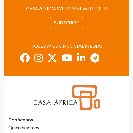
CASA ÁFRICA WEEKLY NEWSLETTER
SUBSCRIBE
FOLLOW US ON SOCIAL MEDIA:
Conócenos
Quienes somos