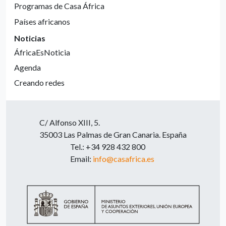
Programas de Casa África
Países africanos
Noticias
ÁfricaEsNoticia
Agenda
Creando redes
C/ Alfonso XIII, 5.
35003 Las Palmas de Gran Canaria. España
Tel.: +34 928 432 800
Email:
info@casafrica.es