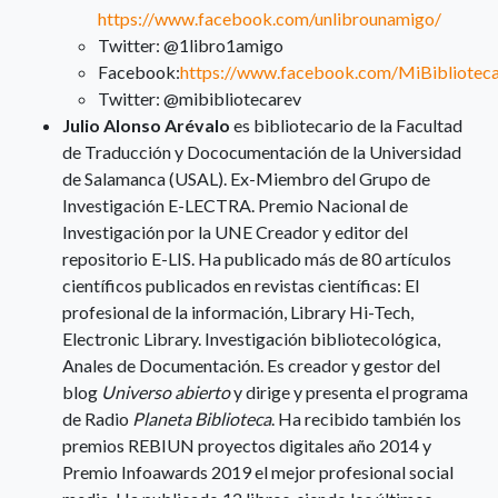
https://www.facebook.com/unlibrounamigo/
Twitter: @1libro1amigo
Facebook:
https://www.facebook.com/MiBiblioteca
Twitter: @mibibliotecarev
Julio Alonso Arévalo
es bibliotecario de la Facultad
de Traducción y Dococumentación de la Universidad
de Salamanca (USAL). Ex-Miembro del Grupo de
Investigación E-LECTRA. Premio Nacional de
Investigación por la UNE Creador y editor del
repositorio E-LIS. Ha publicado más de 80 artículos
científicos publicados en revistas científicas: El
profesional de la información, Library Hi-Tech,
Electronic Library. Investigación bibliotecológica,
Anales de Documentación. Es creador y gestor del
blog
Universo abierto
y dirige y presenta el programa
de Radio
Planeta Biblioteca
. Ha recibido también los
premios REBIUN proyectos digitales año 2014 y
Premio Infoawards 2019 el mejor profesional social