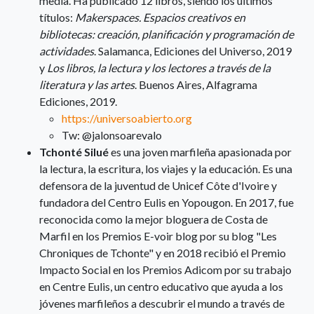
media. Ha publicado 12 libros, siendo los últimos
títulos:
Makerspaces. Espacios creativos en
bibliotecas: creación, planificación y programación de
actividades
. Salamanca, Ediciones del Universo, 2019
y
Los libros, la lectura y los lectores a través de la
literatura y las artes
. Buenos Aires, Alfagrama
Ediciones, 2019.
https://universoabierto.org
Tw: @jalonsoarevalo
Tchonté Silué
es una joven marfileña apasionada por
la lectura, la escritura, los viajes y la educación. Es una
defensora de la juventud de Unicef Côte d'Ivoire y
fundadora del Centro Eulis en Yopougon. En 2017, fue
reconocida como la mejor bloguera de Costa de
Marfil en los Premios E-voir blog por su blog "Les
Chroniques de Tchonte" y en 2018 recibió el Premio
Impacto Social en los Premios Adicom por su trabajo
en Centre Eulis, un centro educativo que ayuda a los
jóvenes marfileños a descubrir el mundo a través de