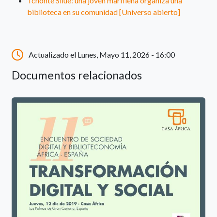
Tchonté Silué: una joven marfileña organiza una
biblioteca en su comunidad [Universo abierto]
Actualizado el Lunes, Mayo 11, 2026 - 16:00
Documentos relacionados