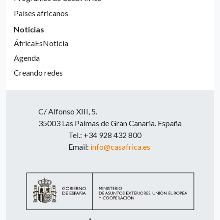
Países africanos
Noticias
ÁfricaEsNoticia
Agenda
Creando redes
C/ Alfonso XIII, 5.
35003 Las Palmas de Gran Canaria. España
Tel.: +34 928 432 800
Email:
info@casafrica.es