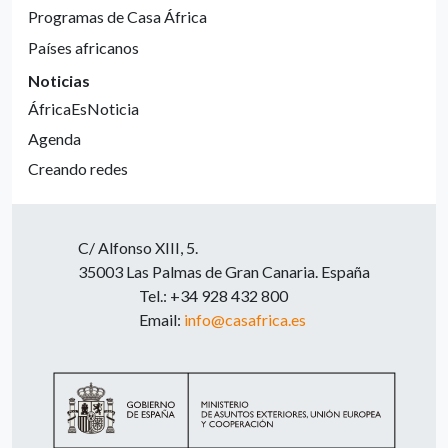
Programas de Casa África
Países africanos
Noticias
ÁfricaEsNoticia
Agenda
Creando redes
C/ Alfonso XIII, 5.
35003 Las Palmas de Gran Canaria. España
Tel.: +34 928 432 800
Email:
info@casafrica.es