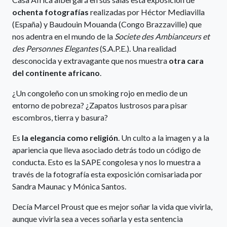
ochenta fotografías
realizadas por Héctor Mediavilla
(España) y Baudouin Mouanda (Congo Brazzaville) que
nos adentra en el mundo de la
Societe des Ambianceurs et
des Personnes Elegantes
(S.A.P.E.). Una realidad
desconocida y extravagante que nos muestra
otra cara
del continente africano
.
¿Un congoleño con un smoking rojo en medio de un
entorno de pobreza? ¿Zapatos lustrosos para pisar
escombros, tierra y basura?
Es
la elegancia como religión
. Un culto a la imagen y a la
apariencia que lleva asociado detrás todo un código de
conducta. Esto es la SAPE congolesa y nos lo muestra a
través de la fotografía esta exposición comisariada por
Sandra Maunac y Mónica Santos.
Decía Marcel Proust que es mejor soñar la vida que vivirla,
aunque vivirla sea a veces soñarla y esta sentencia