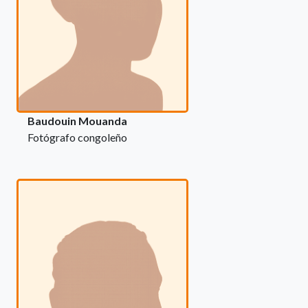
Baudouin Mouanda
Fotógrafo congoleño