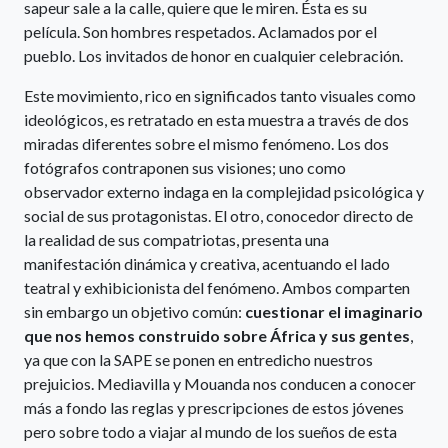
sapeur sale a la calle, quiere que le miren. Ésta es su
película. Son hombres respetados. Aclamados por el
pueblo. Los invitados de honor en cualquier celebración.
Este movimiento, rico en significados tanto visuales como
ideológicos, es retratado en esta muestra a través de dos
miradas diferentes sobre el mismo fenómeno. Los dos
fotógrafos contraponen sus visiones; uno como
observador externo indaga en la complejidad psicológica y
social de sus protagonistas. El otro, conocedor directo de
la realidad de sus compatriotas, presenta una
manifestación dinámica y creativa, acentuando el lado
teatral y exhibicionista del fenómeno. Ambos comparten
sin embargo un objetivo común:
cuestionar el imaginario
que nos hemos construido sobre África y sus gentes
,
ya que con la SAPE se ponen en entredicho nuestros
prejuicios. Mediavilla y Mouanda nos conducen a conocer
más a fondo las reglas y prescripciones de estos jóvenes
pero sobre todo a viajar al mundo de los sueños de esta