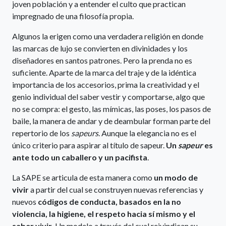
joven población y a entender el culto que practican
impregnado de una filosofía propia.
Algunos la erigen como una verdadera religión en donde
las marcas de lujo se convierten en divinidades y los
diseñadores en santos patrones. Pero la prenda no es
suficiente. Aparte de la marca del traje y de la idéntica
importancia de los accesorios, prima la creatividad y el
genio individual del saber vestir y comportarse, algo que
no se compra: el gesto, las mímicas, las poses, los pasos de
baile, la manera de andar y de deambular forman parte del
repertorio de los
sapeurs
. Aunque la elegancia no es el
único criterio para aspirar al título de sapeur.
Un
sapeur
es
ante todo un caballero y un pacifista
.
La SAPE se articula de esta manera como
un modo de
vivir
a partir del cual se construyen nuevas referencias y
nuevos
códigos de conducta, basados en la no
violencia, la higiene, el respeto hacia sí mismo y el
saber vivir
. Un modelo a través del cual reivindican su