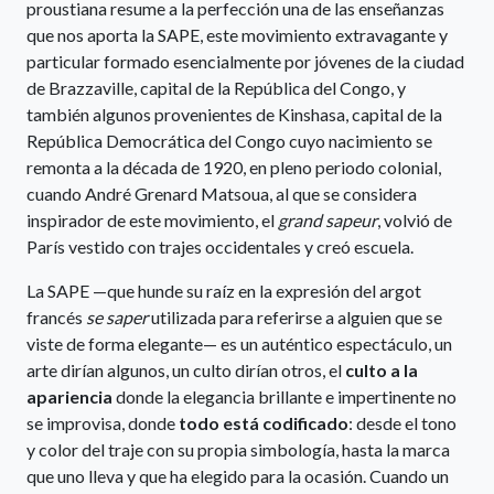
proustiana resume a la perfección una de las enseñanzas
que nos aporta la SAPE, este movimiento extravagante y
particular formado esencialmente por jóvenes de la ciudad
de Brazzaville, capital de la República del Congo, y
también algunos provenientes de Kinshasa, capital de la
República Democrática del Congo cuyo nacimiento se
remonta a la década de 1920, en pleno periodo colonial,
cuando André Grenard Matsoua, al que se considera
inspirador de este movimiento, el
grand sapeur
, volvió de
París vestido con trajes occidentales y creó escuela.
La SAPE —que hunde su raíz en la expresión del argot
francés
se saper
utilizada para referirse a alguien que se
viste de forma elegante— es un auténtico espectáculo, un
arte dirían algunos, un culto dirían otros, el
culto a la
apariencia
donde la elegancia brillante e impertinente no
se improvisa, donde
todo está codificado
: desde el tono
y color del traje con su propia simbología, hasta la marca
que uno lleva y que ha elegido para la ocasión. Cuando un