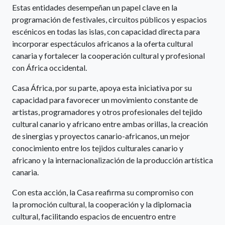
Estas entidades desempeñan un papel clave en la
programación de festivales, circuitos públicos y espacios
escénicos en todas las islas, con capacidad directa para
incorporar espectáculos africanos a la oferta cultural
canaria y fortalecer la cooperación cultural y profesional
con África occidental.
Casa África, por su parte, apoya esta iniciativa por su
capacidad para favorecer un movimiento constante de
artistas, programadores y otros profesionales del tejido
cultural canario y africano entre ambas orillas, la creación
de sinergias y proyectos canario-africanos, un mejor
conocimiento entre los tejidos culturales canario y
africano y la internacionalización de la producción artística
canaria.
Con esta acción, la Casa reafirma su compromiso con
la promoción cultural, la cooperación y la diplomacia
cultural, facilitando espacios de encuentro entre