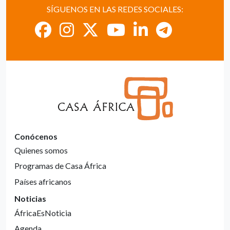
SÍGUENOS EN LAS REDES SOCIALES:
Conócenos
Quienes somos
Programas de Casa África
Países africanos
Noticias
ÁfricaEsNoticia
Agenda