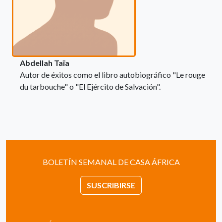
Abdellah Taïa
Autor de éxitos como el libro autobiográfico "Le rouge
du tarbouche" o "El Ejército de Salvación".
BOLETÍN SEMANAL DE CASA ÁFRICA
SUSCRIBIRSE