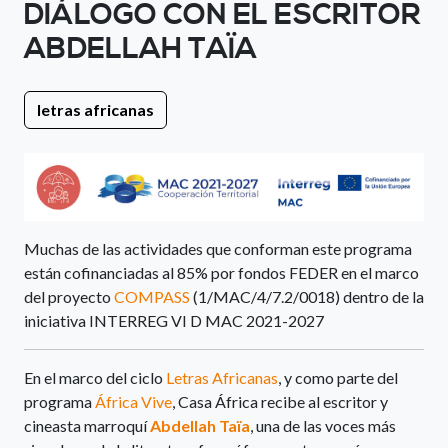
DIÁLOGO CON EL ESCRITOR
ABDELLAH TAÏA
letras africanas
Muchas de las actividades que conforman este programa
están cofinanciadas al 85% por fondos FEDER en el marco
del proyecto
COMPASS
(1/MAC/4/7.2/0018) dentro de la
iniciativa INTERREG VI D MAC 2021-2027
En el marco del ciclo
Letras Africanas
, y como parte del
programa
África Vive
, Casa África recibe al escritor y
cineasta marroquí
Abdellah Taïa
, una de las voces más