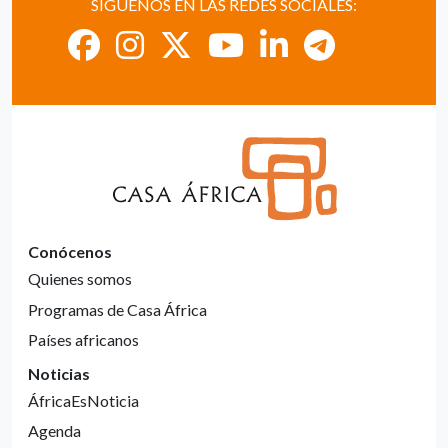
SÍGUENOS EN LAS REDES SOCIALES:
Conócenos
Quienes somos
Programas de Casa África
Países africanos
Noticias
ÁfricaEsNoticia
Agenda