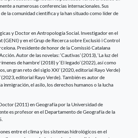
onente a numerosas conferencias internacionales. Sus
de la comunidad científica y la han situado como líder de
gicas y Doctor en Antropología Social. Investigador en el
at (GENI) y en el Grup de Recerca sobre Exclusió i Control
rcelona. Presidente de honor de la Comissió Catalana
ción. Autor de las novelas: ‘Cautivas’ (2013), ‘La luz del
Crímenes de hambre’ (2018) y ‘El legado’ (2022), así como
os, un gran reto del siglo XXI’ (2020, editorial Rayo Verde)
’ (2023, editorial Rayo Verde). También es autor de
inmigración, el asilo, los derechos humanos o la lucha
 Doctor (2011) en Geografía por la Universidad de
nte es profesor en el Departamento de Geografía de la
5.
ones entre el clima y los sistemas hidrológicos en el