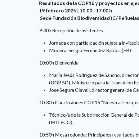
Resultados de la COP16 y proyectos en eje
19 febrero 2025 | 10:00 - 17:00 h
Sede Fundación Biodiversidad (C/ Peñuelas
9:30h Recepción de asistentes
Jornada con participación sujeta a invitaci
Modera: Sergio Fernández Ramos (FB)
10:00h Bienvenida
María Jesús Rodríguez de Sancho, director
(DGBBD). Ministerio para la Transición E
José Segura Clavell, director general de Ca
10:30h Conclusiones COP16 “Nuestra tierra, n
Técnico/a de la Subdirección General de Pol
(MITECO).
10:50h Mesa redonda: Principales resultados 