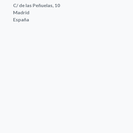
C/ de las Peñuelas, 10
Madrid
España