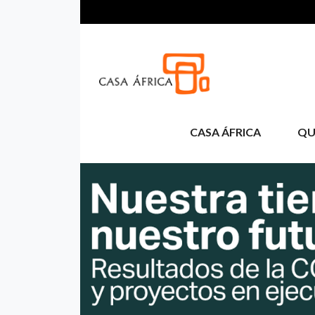
Pasar al contenido principal
CASA ÁFRICA
QU