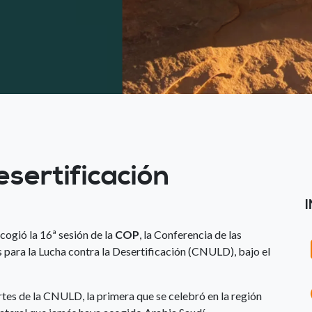
sertificación
cogió la 16ª sesión de la
COP
, la Conferencia de las
 para la Lucha contra la Desertificación (CNULD), bajo el
tes de la CNULD, la primera que se celebró en la región