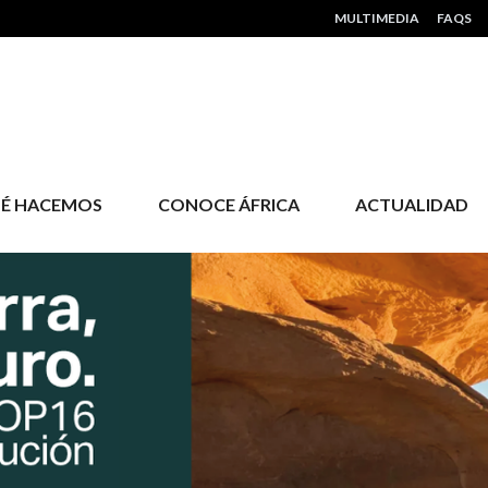
HEADER MENU
MULTIMEDIA
FAQS
É HACEMOS
CONOCE ÁFRICA
ACTUALIDAD