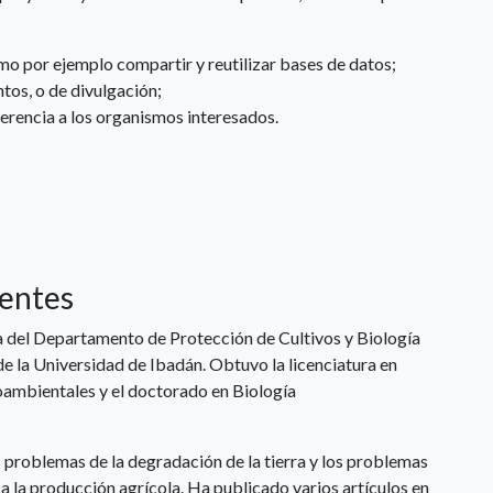
mo por ejemplo compartir y reutilizar bases de datos;
tos, o de divulgación;
ferencia a los organismos interesados.
nentes
 del Departamento de Protección de Cultivos y Biología
e la Universidad de Ibadán. Obtuvo la licenciatura en
oambientales y el doctorado en Biología
s problemas de la degradación de la tierra y los problemas
 la producción agrícola. Ha publicado varios artículos en