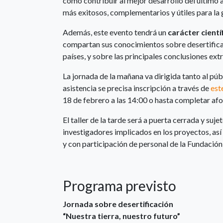
como contribuir al mejor desarrollo del último 
más exitosos, complementarios y útiles para la 
Además, este evento tendrá un
carácter cientí
compartan sus conocimientos sobre desertifica
países, y sobre las principales conclusiones ex
La jornada de la mañana va dirigida tanto al pú
asistencia se precisa inscripción a través de
est
18 de febrero a las 14:00 o hasta completar afo
El taller de la tarde será a puerta cerrada y suje
investigadores implicados en los proyectos, 
y con participación de personal de la Fundación
Programa previsto
Jornada sobre desertificación
“Nuestra tierra, nuestro futuro”