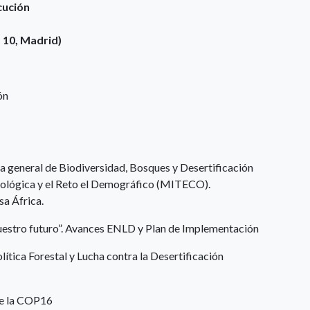
cución
 10, Madrid)
ón
a general de Biodiversidad, Bosques y Desertificación
cológica y el Reto el Demográfico (MITECO).
sa África.
uestro futuro”. Avances ENLD y Plan de Implementación
ítica Forestal y Lucha contra la Desertificación
de la COP16