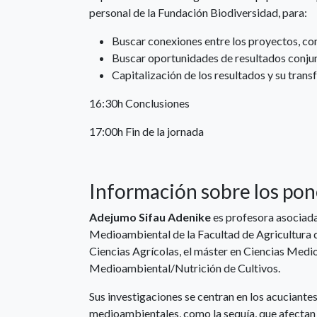
personal de la Fundación Biodiversidad, para:
Buscar conexiones entre los proyectos, co
Buscar oportunidades de resultados conjun
Capitalización de los resultados y su trans
16:30h Conclusiones
17:00h Fin de la jornada
Información sobre los po
Adejumo Sifau Adenike
es profesora asociada
Medioambiental de la Facultad de Agricultura d
Ciencias Agrícolas, el máster en Ciencias Medi
Medioambiental/Nutrición de Cultivos.
Sus investigaciones se centran en los acuciante
medioambientales, como la sequía, que afectan a