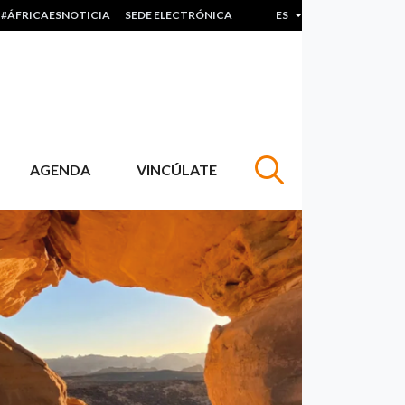
#ÁFRICAESNOTICIA
SEDE ELECTRÓNICA
ES
Lista adicional de acc
AGENDA
VINCÚLATE