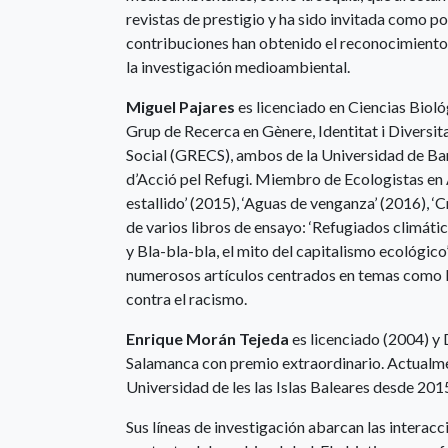
revistas de prestigio y ha sido invitada como p
contribuciones han obtenido el reconocimiento 
la investigación medioambiental.
Miguel Pajares
es licenciado en Ciencias Bioló
Grup de Recerca en Gènere, Identitat i Diversit
Social (GRECS), ambos de la Universidad de Ba
d’Acció pel Refugi. Miembro de Ecologistas en Ac
estallido’ (2015), ‘Aguas de venganza’ (2016), ‘
de varios libros de ensayo: ‘Refugiados climátic
y Bla-bla-bla, el mito del capitalismo ecológico
numerosos artículos centrados en temas como la 
contra el racismo.
Enrique Morán Tejeda
es licenciado (2004) y
Salamanca con premio extraordinario. Actualme
Universidad de les las Islas Baleares desde 201
Sus líneas de investigación abarcan las interacci