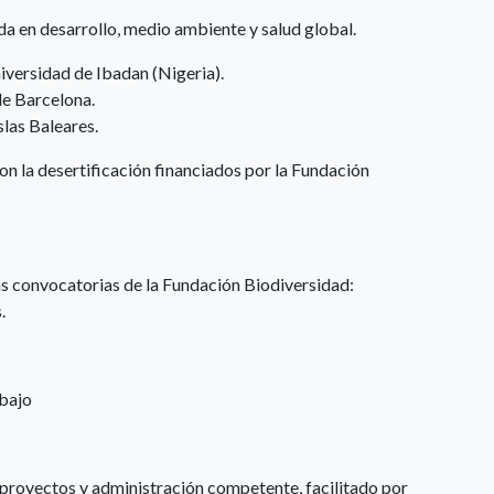
da en desarrollo, medio ambiente y salud global.
iversidad de Ibadan (Nigeria).
de Barcelona.
las Baleares.
n la desertificación financiados por la Fundación
as convocatorias de la Fundación Biodiversidad:
.
abajo
 proyectos y administración competente, facilitado por