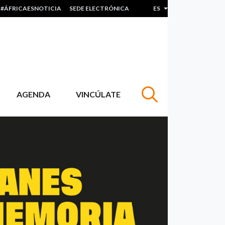
#ÁFRICAESNOTICIA
SEDE ELECTRÓNICA
ES
Lista adicional de acc
AGENDA
VINCÚLATE