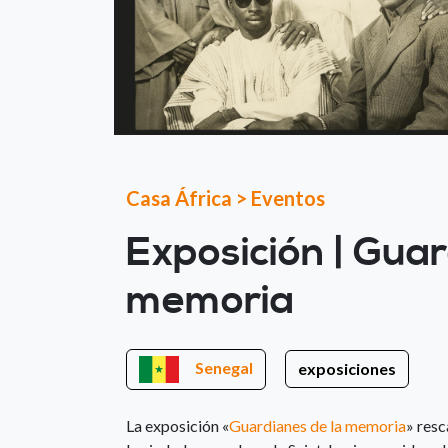
Casa África
>
Eventos
Exposición | Guar
memoria
Senegal
exposiciones
La exposición «
Guardianes de la memoria
» resc