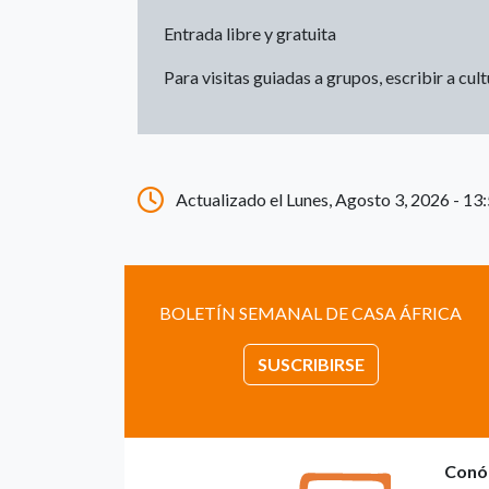
Entrada libre y gratuita
Para visitas guiadas a grupos, escribir a cu
Actualizado el Lunes, Agosto 3, 2026 - 13
BOLETÍN SEMANAL DE CASA ÁFRICA
SUSCRIBIRSE
Conó