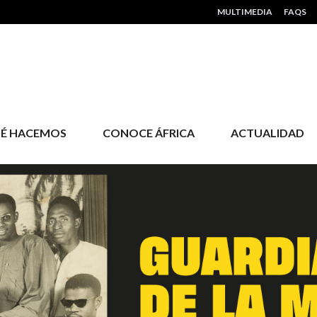
HEADER MENU
MULTIMEDIA
FAQS
É HACEMOS
CONOCE ÁFRICA
ACTUALIDAD