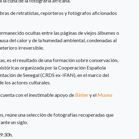
 la cuna de la fotografía africana.
bras de retratistas, reporteros y fotógrafos aficionados
permanecido ocultas entre las páginas de viejos álbumes o
ausa del calor y de la humedad ambiental, condenadas al
terioro irreversible.
s, es el resultado de una formación sobre conservación,
históricas organizada por la Cooperación Española
ntación de Senegal (CRDS ex-IFAN), en el marco del
e los actores culturales.
a cuenta con el inestimable apoyo de
Binter
y el
Museo
s, reúne una selección de fotografías recuperadas que
ante un siglo.
19:30h.