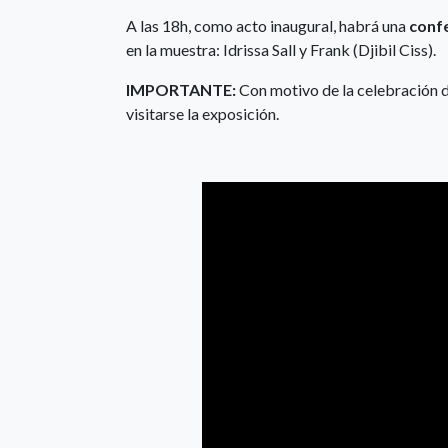
A las 18h, como acto inaugural, habrá una
confe
en la muestra: Idrissa Sall y Frank (Djibil Ciss).
IMPORTANTE:
Con motivo de la celebración 
visitarse la exposición.