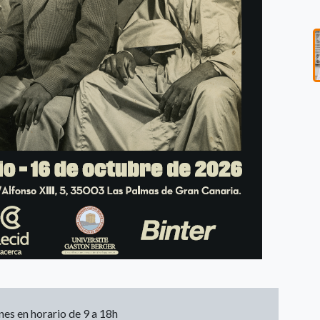
nes en horario de 9 a 18h