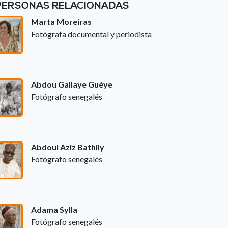
PERSONAS RELACIONADAS
Marta Moreiras
Fotógrafa documental y periodista
Abdou Gallaye Guèye
Fotógrafo senegalés
Abdoul Aziz Bathily
Fotógrafo senegalés
Adama Sylla
Fotógrafo senegalés