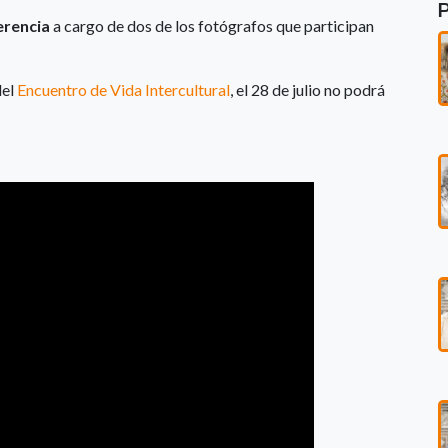
rencia
a cargo de dos de los fotógrafos que participan
del
Encuentro de Vida Intercultural
, el 28 de julio no podrá