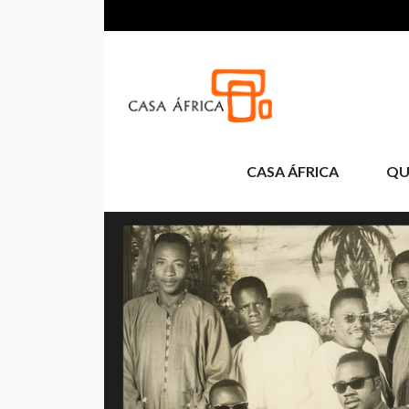
Pasar al contenido principal
CASA ÁFRICA
QU