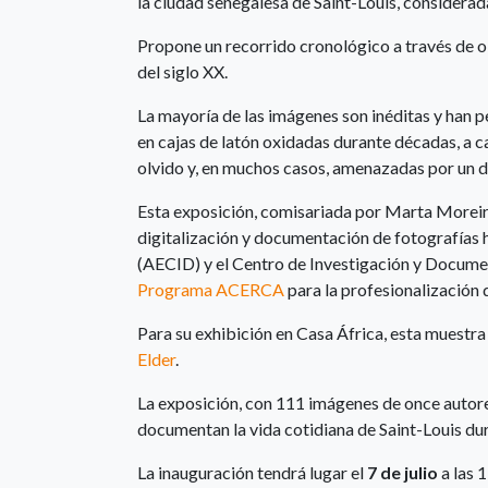
la ciudad senegalesa de Saint-Louis, considerada
Propone un recorrido cronológico a través de o
del siglo XX.
La mayoría de las imágenes son inéditas y han 
en cajas de latón oxidadas durante décadas, a c
olvido y, en muchos casos, amenazadas por un de
Esta exposición, comisariada por Marta Moreira
digitalización y documentación de fotografías 
(AECID) y el Centro de Investigación y Docume
Programa ACERCA
para la profesionalización d
Para su exhibición en Casa África, esta muestr
Elder
.
La exposición, con 111 imágenes de once autore
documentan la vida cotidiana de Saint-Louis dur
La inauguración tendrá lugar el
7 de julio
a las 