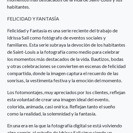
habitantes.
FELICIDAD Y FANTASÍA
Felicidad y Fantasía es una serie reciente del trabajo de
Idrissa Sall como fotógrafo de eventos sociales y
familiares. Esta serie subraya la devoción de los habitantes
de Saint-Louis a la fotografía como medio para celebrar
los momentos más destacados de la vida. Bautizos, bodas
y otras celebraciones se convierten en escenas de felicidad
compartida, donde la imagen captura el recuerdo de las
sonrisas, la vestimenta festiva y la emoción del momento.
Los fotomontajes, muy apreciados por los clientes, reflejan
esta voluntad de crear una imagen ideal del evento,
colorida, animada, casi onírica. Reflejan tanto el sueño
como la realidad, la solemnidad y la fantasía.
En una era en la que la fotografía digital se está volviendo
algo común, el estudio de Idrissa Sall sigue siendo un