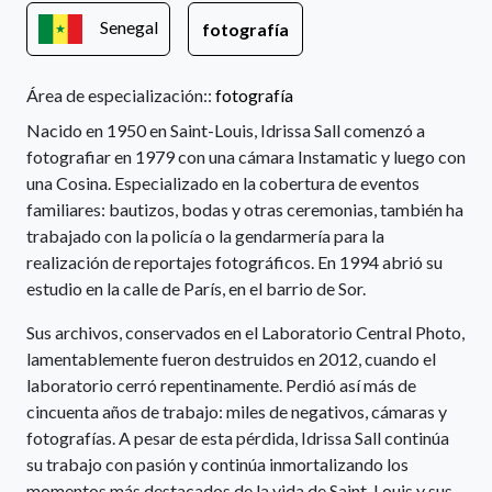
Senegal
fotografía
Área de especialización::
fotografía
Nacido en 1950 en Saint-Louis, Idrissa Sall comenzó a
fotografiar en 1979 con una cámara Instamatic y luego con
una Cosina. Especializado en la cobertura de eventos
familiares: bautizos, bodas y otras ceremonias, también ha
trabajado con la policía o la gendarmería para la
realización de reportajes fotográficos. En 1994 abrió su
estudio en la calle de París, en el barrio de Sor.
Sus archivos, conservados en el Laboratorio Central Photo,
lamentablemente fueron destruidos en 2012, cuando el
laboratorio cerró repentinamente. Perdió así más de
cincuenta años de trabajo: miles de negativos, cámaras y
fotografías. A pesar de esta pérdida, Idrissa Sall continúa
su trabajo con pasión y continúa inmortalizando los
momentos más destacados de la vida de Saint-Louis y sus