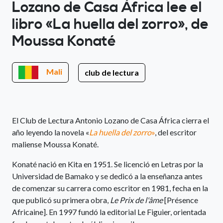
Lozano de Casa África lee el
libro «La huella del zorro», de
Moussa Konaté
Mali
club de lectura
El Club de Lectura Antonio Lozano de Casa África cierra el
año leyendo la novela «
La huella del zorro
»
, del escritor
maliense Moussa Konaté.
Konaté nació en Kita en 1951. Se licenció en Letras por la
Universidad de Bamako y se dedicó a la enseñanza antes
de comenzar su carrera como escritor en 1981, fecha en la
que publicó su primera obra,
Le Prix de l'âme
[Présence
Africaine]. En 1997 fundó la editorial Le Figuier, orientada