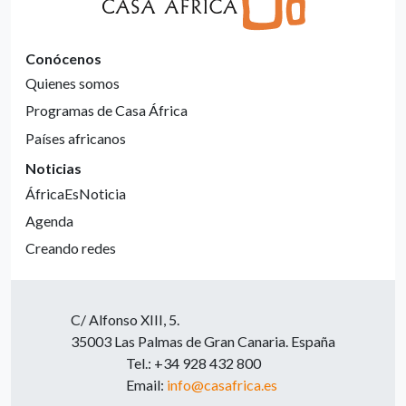
Conócenos
Quienes somos
Programas de Casa África
Países africanos
Noticias
ÁfricaEsNoticia
Agenda
Creando redes
C/ Alfonso XIII, 5.
35003 Las Palmas de Gran Canaria. España
Tel.: +34 928 432 800
Email:
info@casafrica.es