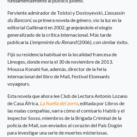
fundamentalmente al público juvenil.
Ferviente admirador de Tolstoi y Dostoyevski,
L'assassin
du Banconi
, su primera novela de género, vio la luz en la
editorial Gallimard en 2002, granjeándole el elogio
generalizado de la crítica internacional. Más tarde
publicaría
L'empreinte du Renard
(2006), con similar éxito.
Fijó su residencia habitual en la localidad francesa de
Limoges, donde moría el 30 de noviembre de 2013.
Moussa Konaté fue, además, director de la feria
internacional del libro de Mali, Festival Etonnants
voyageurs.
Esta novela que ahora lee Club de Lectura Antonio Lozano
de Casa África,
La huella del zorro
,
editada por
Libros de
las malas compañías, narra cómo el comisario Habib y el
inspector Sosso, miembros de la Brigada Criminal de la
policía de Mali, son enviados al corazón del País Dogón
para investigar una serie de muertes misteriosas.