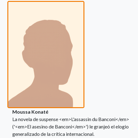
Moussa Konaté
La novela de suspense <em>L'assassin du Banconi</em>
('<em>El asesino de Banconi</em>') le granjeó el elogio
generalizado de la crítica internacional.