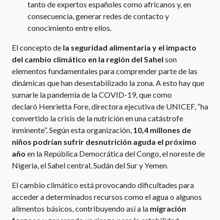
tanto de expertos españoles como africanos y, en
consecuencia, generar redes de contacto y
conocimiento entre ellos.
El concepto de
la seguridad alimentaria y el impacto
del cambio climático en la región del Sahel
son
elementos fundamentales para comprender parte de las
dinámicas que han desestabilizado la zona. A esto hay que
sumarle la pandemia de la COVID-19, que como
declaró Henrietta Fore, directora ejecutiva de UNICEF, “ha
convertido la crisis de la nutrición en una catástrofe
inminente”. Según esta organización,
10,4 millones de
niños podrían sufrir desnutrición aguda el próximo
año
en la República Democrática del Congo, el noreste de
Nigeria, el Sahel central, Sudán del Sur y Yemen.
El cambio climático está provocando dificultades para
acceder a determinados recursos como el agua o algunos
alimentos básicos, contribuyendo así a la
migración