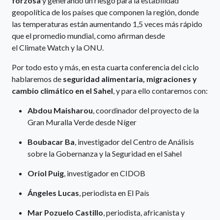
forzosa
y generando un riesgo para la estabilidad
geopolítica de los países que componen la región, donde
las temperaturas están aumentando 1,5 veces más rápido
que el promedio mundial, como afirman desde
el Climate Watch y la ONU.
Por todo esto y más, en esta cuarta conferencia del ciclo
hablaremos de
seguridad alimentaria, migraciones y
cambio climático en el Sahel
, y para ello contaremos con:
Abdou Maisharou
, coordinador del proyecto de la
Gran Muralla Verde desde Níger
Boubacar Ba
, investigador del Centro de Análisis
sobre la Gobernanza y la Seguridad en el Sahel
Oriol Puig
, investigador en CIDOB
Ángeles Lucas
, periodista en El País
Mar Pozuelo Castillo
, periodista, africanista y