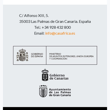
C/ Alfonso XIII, 5.
35003 Las Palmas de Gran Canaria. España
Tel.: +34 928 432 800
Email:
info@casafrica.es