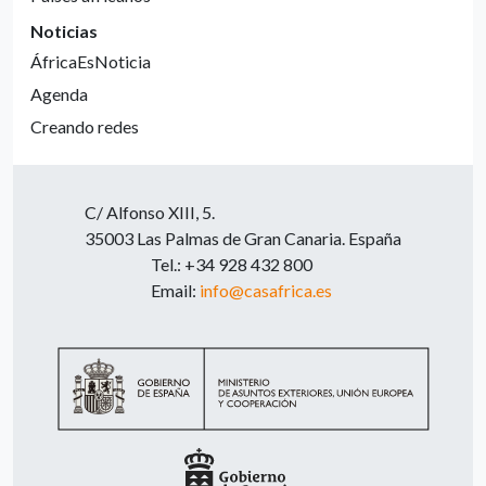
Noticias
ÁfricaEsNoticia
Agenda
Creando redes
C/ Alfonso XIII, 5.
35003 Las Palmas de Gran Canaria. España
Tel.: +34 928 432 800
Email:
info@casafrica.es