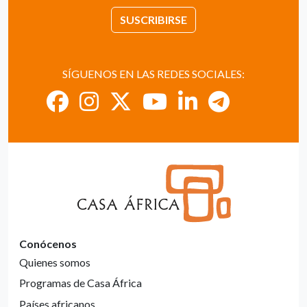
SUSCRIBIRSE
SÍGUENOS EN LAS REDES SOCIALES:
Conócenos
Quienes somos
Programas de Casa África
Países africanos