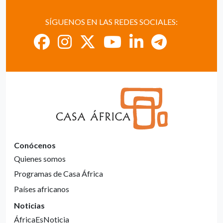
SÍGUENOS EN LAS REDES SOCIALES:
Conócenos
Quienes somos
Programas de Casa África
Países africanos
Noticias
ÁfricaEsNoticia