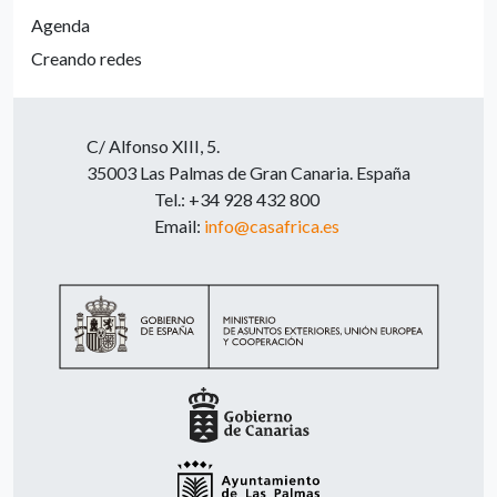
Agenda
Creando redes
C/ Alfonso XIII, 5.
35003 Las Palmas de Gran Canaria. España
Tel.: +34 928 432 800
Email:
info@casafrica.es