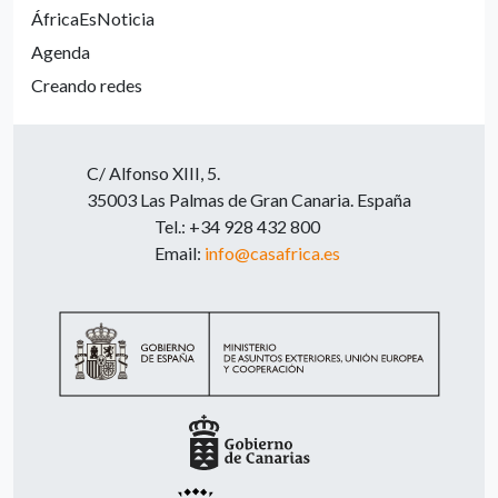
ÁfricaEsNoticia
Agenda
Creando redes
C/ Alfonso XIII, 5.
35003 Las Palmas de Gran Canaria. España
Tel.: +34 928 432 800
Email:
info@casafrica.es