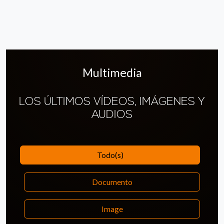
Multimedia
LOS ÚLTIMOS VÍDEOS, IMÁGENES Y
AUDIOS
Todo(s)
Documento
Image