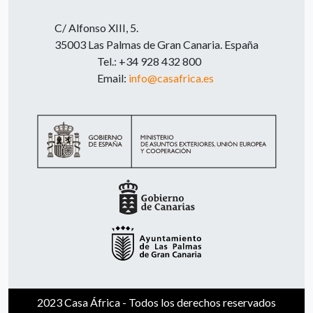
C/ Alfonso XIII, 5.
35003 Las Palmas de Gran Canaria. España
Tel.: +34 928 432 800
Email:
info@casafrica.es
2023 Casa África - Todos los derechos reservados