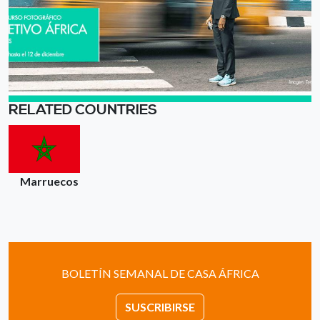
RELATED COUNTRIES
Marruecos
BOLETÍN SEMANAL DE CASA ÁFRICA
SUSCRIBIRSE