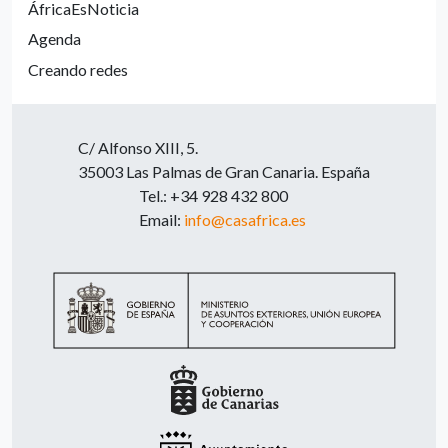
ÁfricaEsNoticia
Agenda
Creando redes
C/ Alfonso XIII, 5.
35003 Las Palmas de Gran Canaria. España
Tel.: +34 928 432 800
Email:
info@casafrica.es