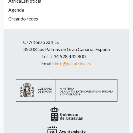
ÁfricaEsNoticia
Agenda
Creando redes
C/ Alfonso XIII, 5.
35003 Las Palmas de Gran Canaria. España
Tel.: +34 928 432 800
Email:
info@casafrica.es