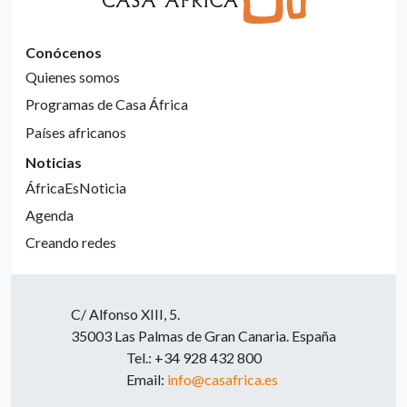
Conócenos
Quienes somos
Programas de Casa África
Países africanos
Noticias
ÁfricaEsNoticia
Agenda
Creando redes
C/ Alfonso XIII, 5.
35003 Las Palmas de Gran Canaria. España
Tel.: +34 928 432 800
Email:
info@casafrica.es