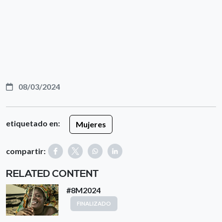
08/03/2024
etiquetado en:
Mujeres
compartir:
RELATED CONTENT
#8M2024
FINALIZADO