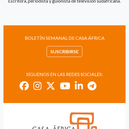
Escritora, periodista y guionista de televisión sudafricana.
BOLETÍN SEMANAL DE CASA ÁFRICA
SUSCRIBIRSE
SÍGUENOS EN LAS REDES SOCIALES: