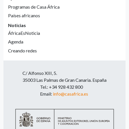
Programas de Casa África
Países africanos
Noticias
ÁfricaEsNoticia
Agenda
Creando redes
C/ Alfonso XIII, 5.
35003 Las Palmas de Gran Canaria. España
Tel.: +34 928 432 800
Email:
info@casafrica.es