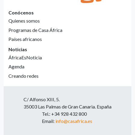
Conócenos
Quienes somos
Programas de Casa África
Países africanos
Noticias
ÁfricaEsNoticia
Agenda
Creando redes
C/ Alfonso XIII, 5.
35003 Las Palmas de Gran Canaria. España
Tel.: +34 928 432 800
Email:
info@casafrica.es