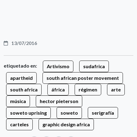
13/07/2016
etiquetado en:
Artivismo
sudafrica
apartheid
south african poster movement
south africa
áfrica
régimen
arte
música
hector pieterson
soweto uprising
soweto
serigrafía
carteles
graphic design africa