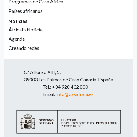
Programas de Casa África
Países africanos
Noticias
ÁfricaEsNoticia
Agenda
Creando redes
C/ Alfonso XIII, 5.
35003 Las Palmas de Gran Canaria. España
Tel.: +34 928 432 800
Email:
info@casafrica.es