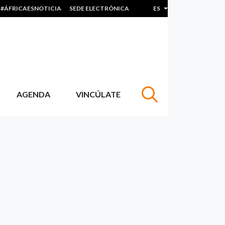
#ÁFRICAESNOTICIA
SEDE ELECTRÓNICA
ES
Lista adicional de acc
AGENDA
VINCÚLATE