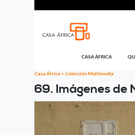
Pasar al contenido principal
CASA ÁFRICA
QU
Casa África
>
Colección Multimedia
69. Imágenes de 