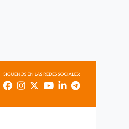
SÍGUENOS EN LAS REDES SOCIALES: