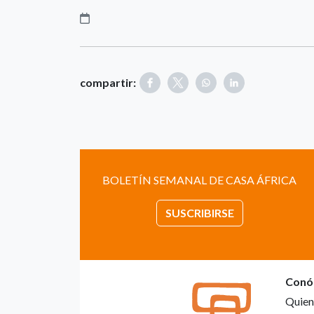
compartir:
BOLETÍN SEMANAL DE CASA ÁFRICA
SUSCRIBIRSE
Conó
Quien