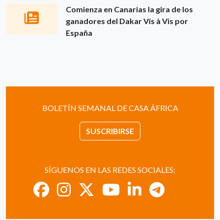
Comienza en Canarias la gira de los
ganadores del Dakar Vis à Vis por
España
BOLETÍN SEMANAL DE CASA ÁFRICA
SUSCRIBIRSE
SÍGUENOS EN LAS REDES SOCIALES: