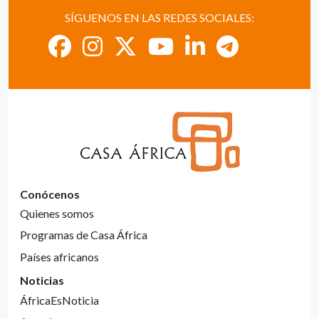
SÍGUENOS EN LAS REDES SOCIALES:
Conócenos
Quienes somos
Programas de Casa África
Países africanos
Noticias
ÁfricaEsNoticia