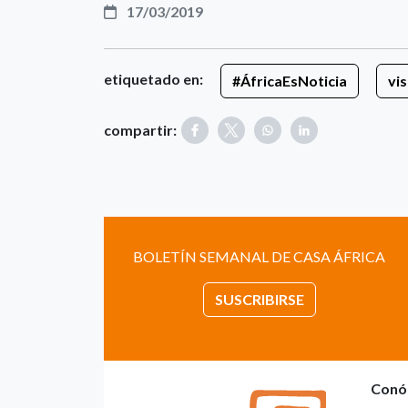
17/03/2019
etiquetado en:
#ÁfricaEsNoticia
vis
compartir:
BOLETÍN SEMANAL DE CASA ÁFRICA
SUSCRIBIRSE
Conó