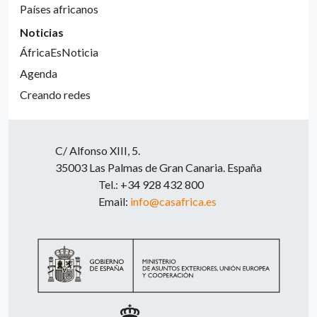
Países africanos
Noticias
ÁfricaEsNoticia
Agenda
Creando redes
C/ Alfonso XIII, 5.
35003 Las Palmas de Gran Canaria. España
Tel.: +34 928 432 800
Email:
info@casafrica.es