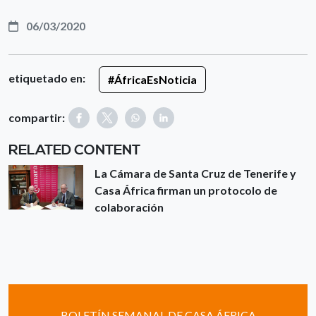
06/03/2020
etiquetado en:
#ÁfricaEsNoticia
compartir:
RELATED CONTENT
La Cámara de Santa Cruz de Tenerife y
Casa África firman un protocolo de
colaboración
BOLETÍN SEMANAL DE CASA ÁFRICA