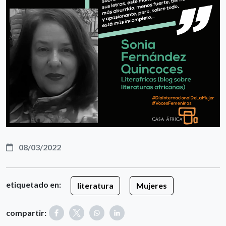
08/03/2022
etiquetado en:
literatura
Mujeres
compartir: