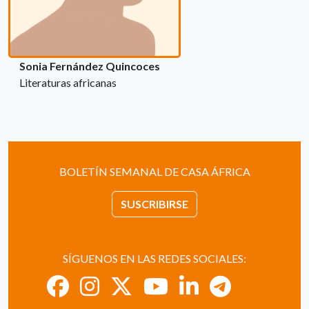
Sonia Fernández Quincoces
Literaturas africanas
BOLETÍN SEMANAL DE CASA ÁFRICA
SUSCRIBIRSE
SÍGUENOS EN LAS REDES SOCIALES: