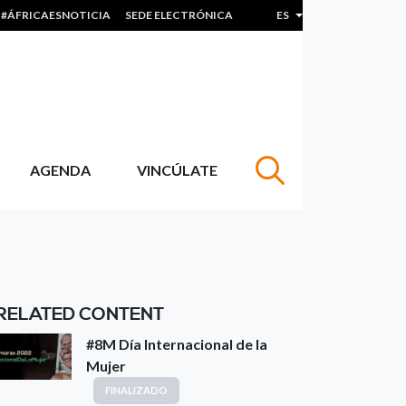
#ÁFRICAESNOTICIA
SEDE ELECTRÓNICA
ES
Lista adicional de acc
AGENDA
VINCÚLATE
RELATED CONTENT
#8M Día Internacional de la
Mujer
FINALIZADO