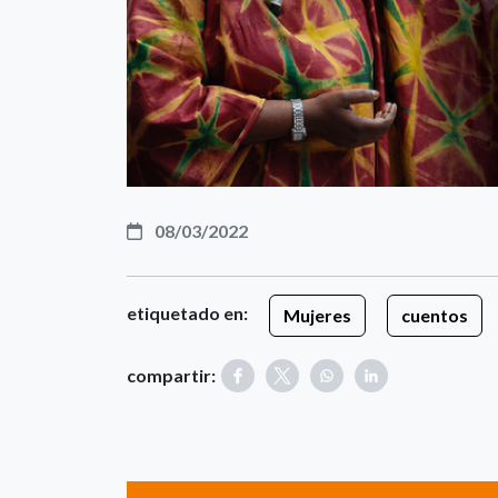
08/03/2022
etiquetado en:
Mujeres
cuentos
compartir: