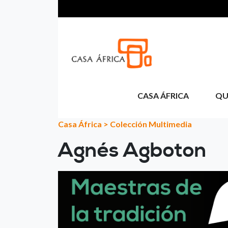
Pasar al contenido principal
CASA ÁFRICA
QU
Casa África
>
Colección Multimedia
Agnés Agboton