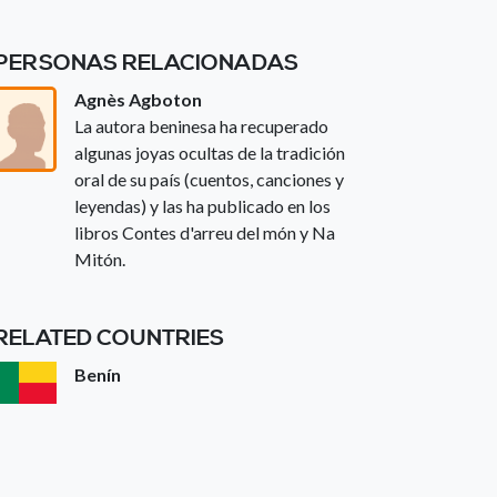
PERSONAS RELACIONADAS
Agnès Agboton
La autora beninesa ha recuperado
algunas joyas ocultas de la tradición
oral de su país (cuentos, canciones y
leyendas) y las ha publicado en los
libros Contes d'arreu del món y Na
Mitón.
RELATED COUNTRIES
Benín