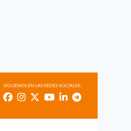
SÍGUENOS EN LAS REDES SOCIALES: