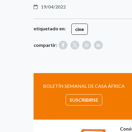
19/04/2022
etiquetado en:
cine
compartir:
BOLETÍN SEMANAL DE CASA ÁFRICA
SUSCRIBIRSE
Conó