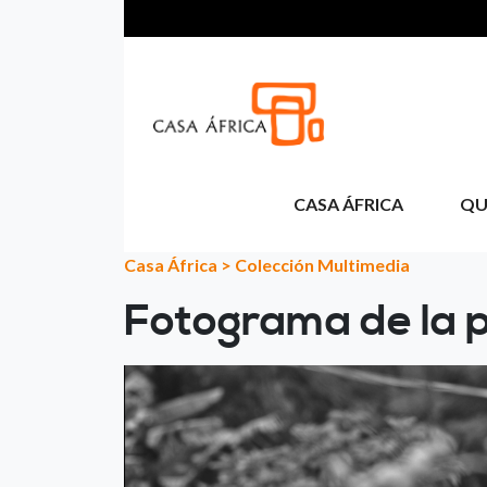
Pasar al contenido principal
CASA ÁFRICA
QU
Casa África
>
Colección Multimedia
Fotograma de la p