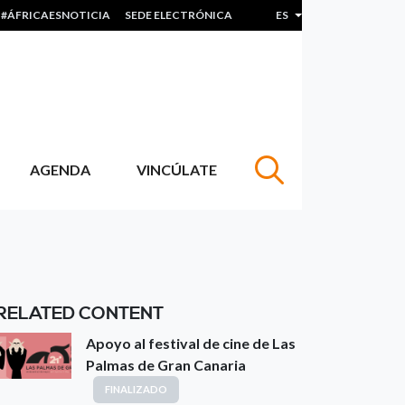
#ÁFRICAESNOTICIA
SEDE ELECTRÓNICA
ES
Lista adicional de acc
AGENDA
VINCÚLATE
RELATED CONTENT
Apoyo al festival de cine de Las
Palmas de Gran Canaria
FINALIZADO