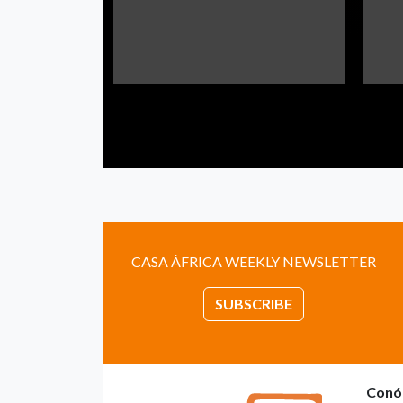
CASA ÁFRICA WEEKLY NEWSLETTER
SUBSCRIBE
Conó