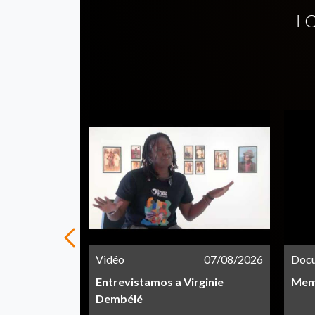
L
21/05/2026
Vidéo
07/08/2026
Doc
Entrevistamos a Virginie
Memo
Dembélé