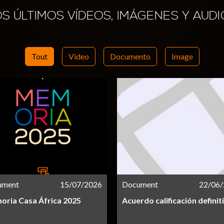
OS ÚLTIMOS VÍDEOS, IMÁGENES Y AUDI
Tout
Video
Documento
Image
ument
15/07/2026
Document
22/06
ria Casa África 2025
Acuerdo calificación definit