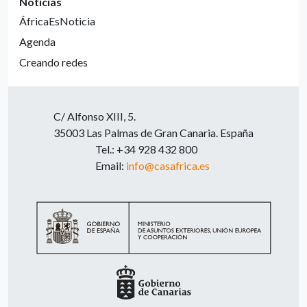
Noticias
ÁfricaEsNoticia
Agenda
Creando redes
C/ Alfonso XIII, 5.
35003 Las Palmas de Gran Canaria. España
Tel.: +34 928 432 800
Email:
info@casafrica.es