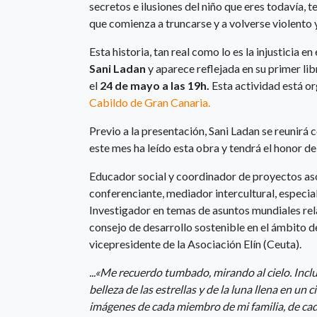
secretos e ilusiones del niño que eres todavía, 
que comienza a truncarse y a volverse violento
Esta historia, tan real como lo es la injusticia 
Sani Ladan
y aparece reflejada en su primer lib
el
24 de mayo a las 19h.
Esta actividad está o
Cabildo de Gran Canaria.
Previo a la presentación, Sani Ladan se reunirá
este mes ha leído esta obra y tendrá el honor d
Educador social y coordinador de proyectos aso
conferenciante, mediador intercultural, especi
Investigador en temas de asuntos mundiales rel
consejo de desarrollo sostenible en el ámbito 
vicepresidente de la Asociación Elín (Ceuta).
...«Me recuerdo tumbado, mirando al cielo. Inclu
belleza de las estrellas y de la luna llena en un
imágenes de cada miembro de mi familia, de ca