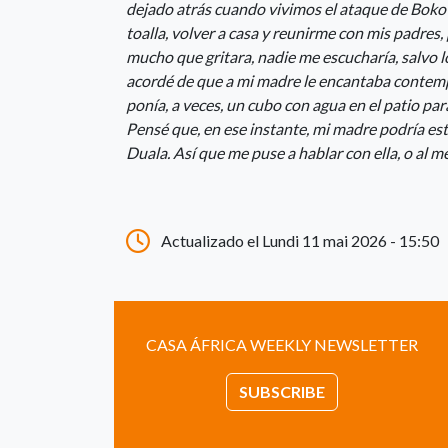
dejado atrás cuando vivimos el ataque de Boko 
toalla, volver a casa y reunirme con mis padres,
mucho que gritara, nadie me escucharía, salvo 
acordé de que a mi madre le encantaba contempl
ponía, a veces, un cubo con agua en el patio para
Pensé que, en ese instante, mi madre podría es
Duala. Así que me puse a hablar con ella, o al men
Actualizado el Lundi 11 mai 2026 - 15:50
CASA ÁFRICA WEEKLY NEWSLETTER
SUBSCRIBE