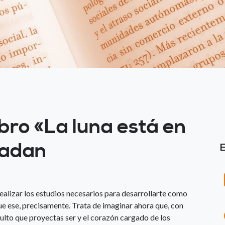
bro «La luna está en
Ladan
realizar los estudios necesarios para desarrollarte como
ue ese, precisamente. Trata de imaginar ahora que, con
dulto que proyectas ser y el corazón cargado de los