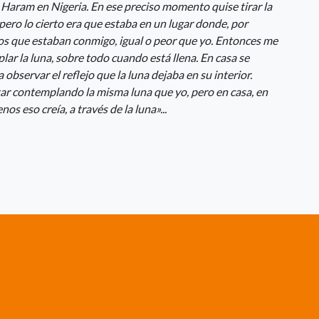
Haram en Nigeria. En ese preciso momento quise tirar la
 pero lo cierto era que estaba en un lugar donde, por
los que estaban conmigo, igual o peor que yo. Entonces me
ar la luna, sobre todo cuando está llena. En casa se
 observar el reflejo que la luna dejaba en su interior.
tar contemplando la misma luna que yo, pero en casa, en
os eso creía, a través de la luna»...