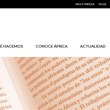
HEADER MENU
MULTIMEDIA
FAQS
É HACEMOS
CONOCE ÁFRICA
ACTUALIDAD