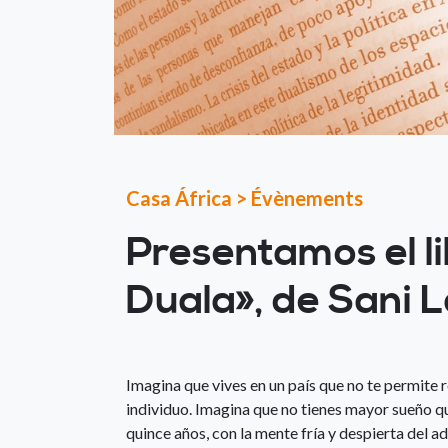
Casa África
>
Évènements
Presentamos el li
Duala», de Sani 
Imagina que vives en un país que no te permite 
individuo. Imagina que no tienes mayor sueño q
quince años, con la mente fría y despierta del a