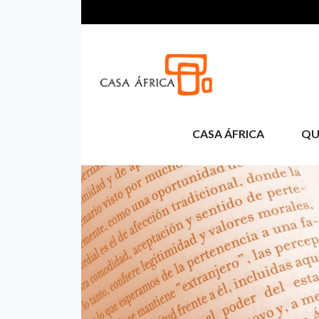
Aller au contenu principal
CASA ÁFRICA
QU