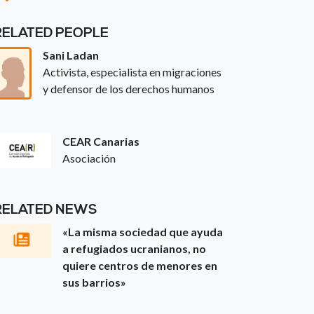
RELATED PEOPLE
Sani Ladan
Activista, especialista en migraciones
y defensor de los derechos humanos
CEAR Canarias
Asociación
RELATED NEWS
«La misma sociedad que ayuda
a refugiados ucranianos, no
quiere centros de menores en
sus barrios»