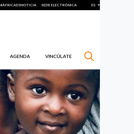
#ÁFRICAESNOTICIA
SEDE ELECTRÓNICA
ES
Lista adicional de acc
AGENDA
VINCÚLATE