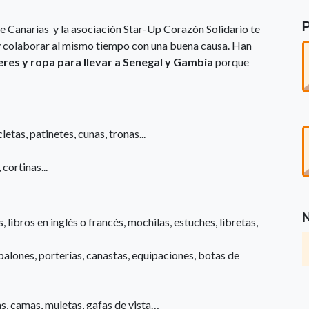
e Canarias y la asociación Star-Up Corazón Solidario te
r y colaborar al mismo tiempo con una buena causa. Han
res y ropa para llevar a Senegal y Gambia
porque
etas, patinetes, cunas, tronas...
cortinas...
ibros en inglés o francés, mochilas, estuches, libretas,
ones, porterías, canastas, equipaciones, botas de
 camas, muletas, gafas de vista…