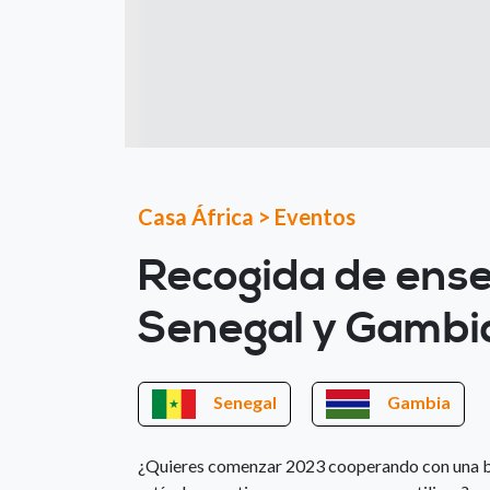
Casa África
>
Eventos
Recogida de ense
Senegal y Gambi
Senegal
Gambia
¿Quieres comenzar 2023 cooperando con una bu