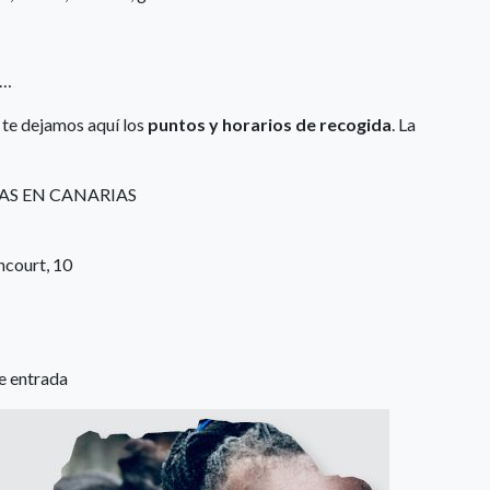
s…
 te dejamos aquí los
puntos y horarios de recogida
. La
AS EN CANARIAS
ncourt, 10
e entrada