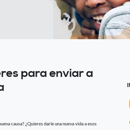
res para enviar a
a
ena causa? ¿Quieres darle una nueva vida a esos