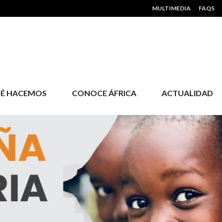
HEADER MENU
MULTIMEDIA
FAQS
É HACEMOS
CONOCE ÁFRICA
ACTUALIDAD