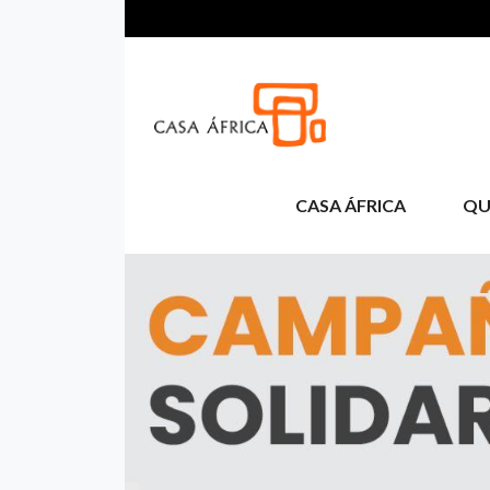
Pasar al contenido principal
CASA ÁFRICA
QU