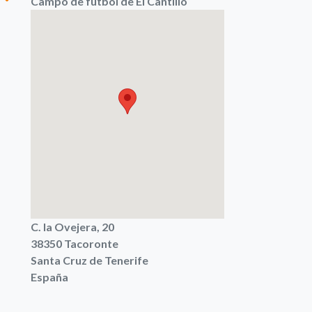
Campo de fútbol de El Cantillo
C. la Ovejera, 20
38350
Tacoronte
Santa Cruz de Tenerife
España