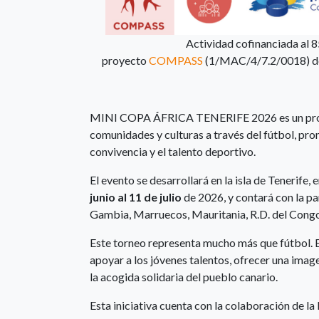
Actividad cofinanciada al 
proyecto
COMPASS
(1/MAC/4/7.2/0018) de
MINI COPA ÁFRICA TENERIFE 2026 es un proyect
comunidades y culturas a través del fútbol, prom
convivencia y el talento deportivo.
El evento se desarrollará en la isla de Tenerife,
junio al 11 de julio
de 2026, y contará con la pa
Gambia, Marruecos, Mauritania, R.D. del Congo
Este torneo representa mucho más que fútbol. Es
apoyar a los jóvenes talentos, ofrecer una image
la acogida solidaria del pueblo canario.
Esta iniciativa cuenta con la colaboración de la