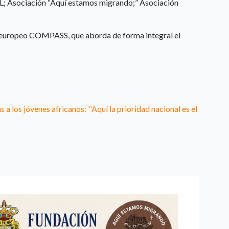
 Asociación “Aquí estamos migrando;” Asociación
o europeo COMPASS, que aborda de forma integral el
 a los jóvenes africanos: ''Aquí la prioridad nacional es el