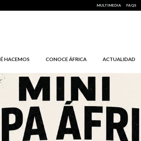
HEADER MENU
MULTIMEDIA
FAQS
É HACEMOS
CONOCE ÁFRICA
ACTUALIDAD