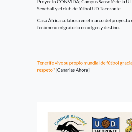
Proyecto CONVIDA; Campus Sansofé de la ULL;
Seneball y el club de fútbol UD.Tacoronte.
Casa África colabora en el marco del proyect
fenómeno migratorio en origen y destino.
Tenerife vive su propio mundial de fútbol gracias
respeto''
[Canarias Ahora]