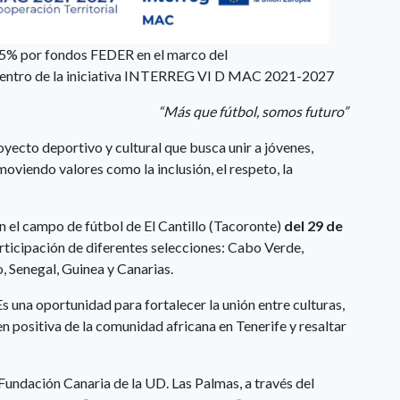
85% por fondos FEDER en el marco del
ntro de la iniciativa INTERREG VI D MAC 2021-2027
“Más que fútbol, somos futuro”
o deportivo y cultural que busca unir a jóvenes,
oviendo valores como la inclusión, el respeto, la
 en el campo de fútbol de El Cantillo (Tacoronte)
del 29 de
rticipación de diferentes selecciones: Cabo Verde,
, Senegal, Guinea y Canarias.
 una oportunidad para fortalecer la unión entre culturas,
n positiva de la comunidad africana en Tenerife y resaltar
 Fundación Canaria de la UD. Las Palmas, a través del