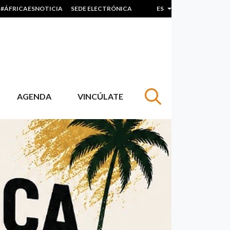
#ÁFRICAESNOTICIA
SEDE ELECTRÓNICA
ES
Lista adicional de acc
AGENDA
VINCÚLATE