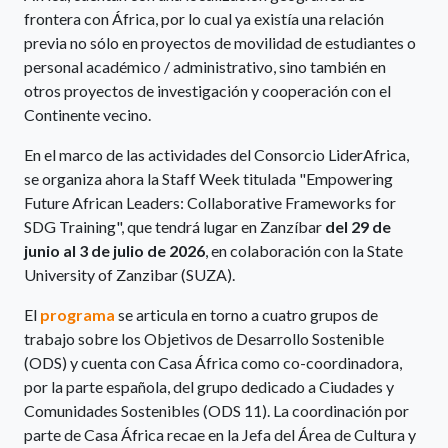
frontera con África, por lo cual ya existía una relación
previa no sólo en proyectos de movilidad de estudiantes o
personal académico / administrativo, sino también en
otros proyectos de investigación y cooperación con el
Continente vecino.
En el marco de las actividades del Consorcio LiderAfrica,
se organiza ahora la Staff Week titulada "Empowering
Future African Leaders: Collaborative Frameworks for
SDG Training", que tendrá lugar en Zanzíbar
del 29 de
junio al 3 de julio de 2026
, en colaboración con la State
University of Zanzibar (SUZA).
El
programa
se articula en torno a cuatro grupos de
trabajo sobre los Objetivos de Desarrollo Sostenible
(ODS) y cuenta con Casa África como co-coordinadora,
por la parte española, del grupo dedicado a Ciudades y
Comunidades Sostenibles (ODS 11). La coordinación por
parte de Casa África recae en la Jefa del Área de Cultura y