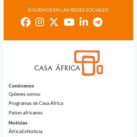
SÍGUENOS EN LAS REDES SOCIALES:
Conócenos
Quienes somos
Programas de Casa África
Países africanos
Noticias
ÁfricaEsNoticia