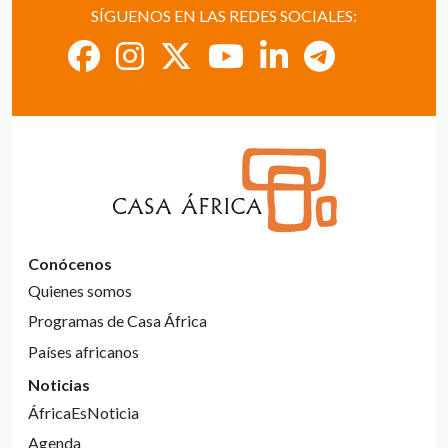
SÍGUENOS EN LAS REDES SOCIALES:
Conócenos
Quienes somos
Programas de Casa África
Países africanos
Noticias
ÁfricaEsNoticia
Agenda