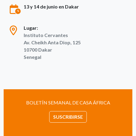
13 y 14 de junio en Dakar
Lugar:
Instituto Cervantes
Av. Cheikh Anta Diop, 125
10700
Dakar
Senegal
BOLETÍN SEMANAL DE CASA ÁFRICA
SUSCRIBIRSE