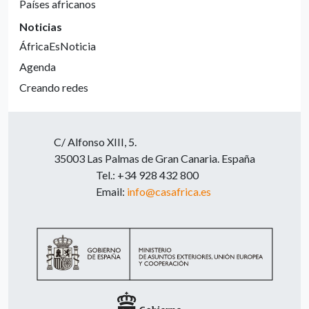
Países africanos
Noticias
ÁfricaEsNoticia
Agenda
Creando redes
C/ Alfonso XIII, 5.
35003 Las Palmas de Gran Canaria. España
Tel.: +34 928 432 800
Email:
info@casafrica.es