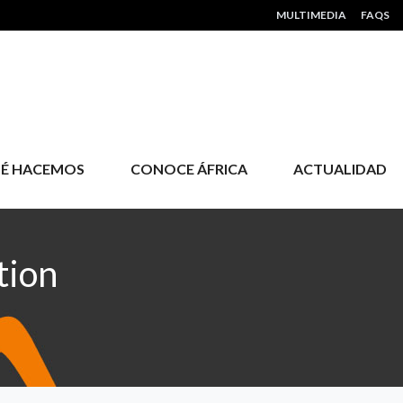
HEADER MENU
MULTIMEDIA
FAQS
É HACEMOS
CONOCE ÁFRICA
ACTUALIDAD
tion