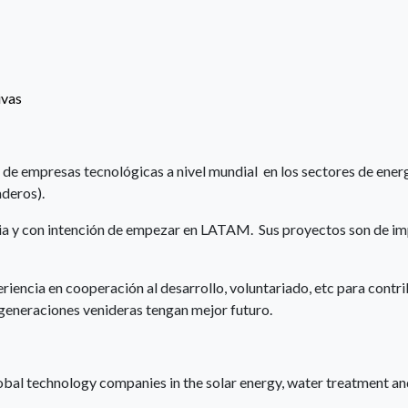
ivas
de empresas tecnológicas a nivel mundial en los sectores de ener
aderos).
Asia y con intención de empezar en LATAM. Sus proyectos son de i
iencia en cooperación al desarrollo, voluntariado, etc para contri
s generaciones venideras tengan mejor futuro.
lobal technology companies in the solar energy, water treatment a