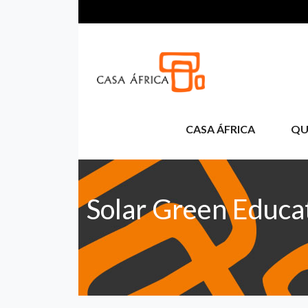
Pasar al contenido principal
CASA ÁFRICA
QU
Solar Green Educa