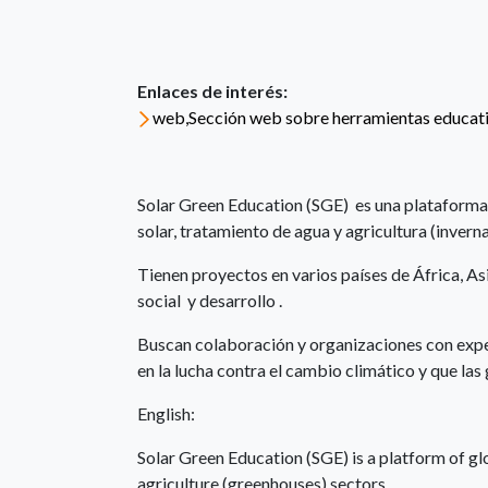
Enlaces de interés:
web,Sección web sobre herramientas educat
Solar Green Education (SGE) es una plataforma 
solar, tratamiento de agua y agricultura (invern
Tienen proyectos en varios países de África, 
social y desarrollo .
Buscan colaboración y organizaciones con exper
en la lucha contra el cambio climático y que la
English:
Solar Green Education (SGE) is a platform of g
agriculture (greenhouses) sectors.