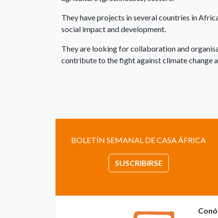
They have projects in several countries in Afric
social impact and development.
They are looking for collaboration and organisa
contribute to the fight against climate change a
BOLETÍN SEMANAL DE CASA ÁFRICA
SUSCRIBIRSE
Conó