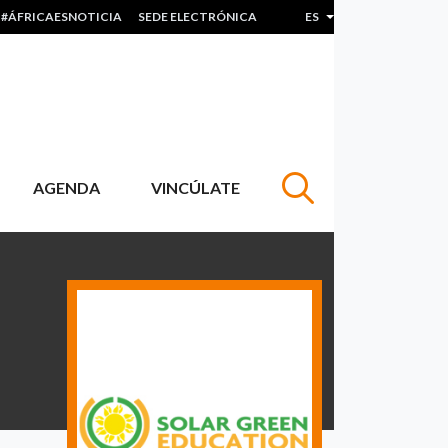
#ÁFRICAESNOTICIA
SEDE ELECTRÓNICA
ES
Lista adicional de acc
AGENDA
VINCÚLATE