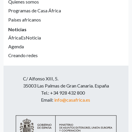
Quienes somos
Programas de Casa África
Países africanos
Noticias
ÁfricaEsNoticia
Agenda
Creando redes
C/ Alfonso XIII, 5.
35003 Las Palmas de Gran Canaria. España
Tel.: +34 928 432 800
Email:
info@casafrica.es