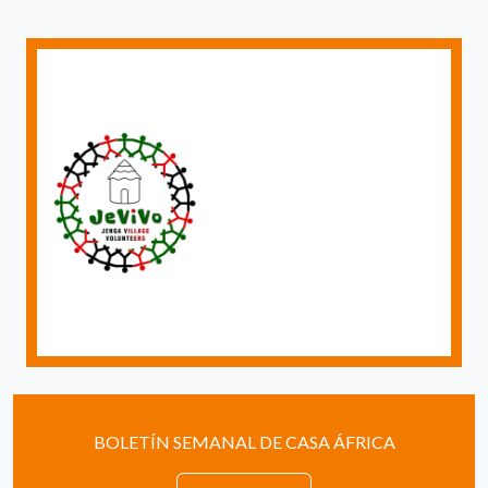
BOLETÍN SEMANAL DE CASA ÁFRICA