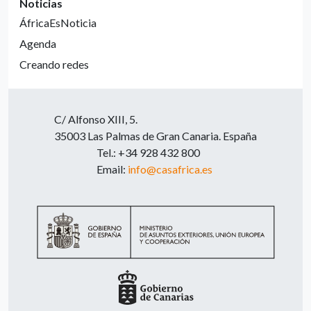
Noticias
ÁfricaEsNoticia
Agenda
Creando redes
C/ Alfonso XIII, 5.
35003 Las Palmas de Gran Canaria. España
Tel.: +34 928 432 800
Email:
info@casafrica.es