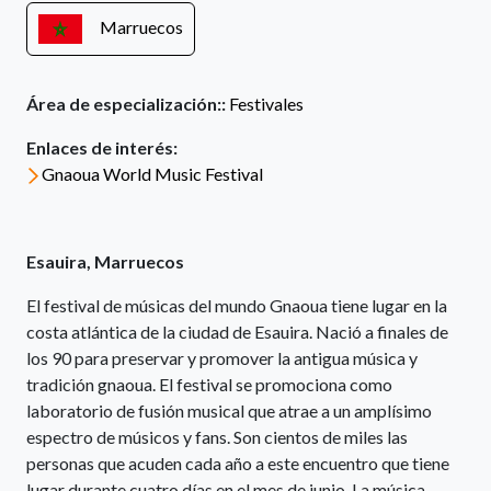
Marruecos
Área de especialización::
Festivales
Enlaces de interés:
Gnaoua World Music Festival
Esauira, Marruecos
El festival de músicas del mundo Gnaoua tiene lugar en la
costa atlántica de la ciudad de Esauira. Nació a finales de
los 90 para preservar y promover la antigua música y
tradición gnaoua. El festival se promociona como
laboratorio de fusión musical que atrae a un amplísimo
espectro de músicos y fans. Son cientos de miles las
personas que acuden cada año a este encuentro que tiene
lugar durante cuatro días en el mes de junio. La música