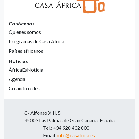
Conócenos
Quienes somos
Programas de Casa África
Países africanos
Noticias
ÁfricaEsNoticia
Agenda
Creando redes
C/ Alfonso XIII, 5.
35003 Las Palmas de Gran Canaria. España
Tel.: +34 928 432 800
Email:
info@casafrica.es