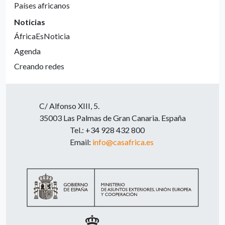
Países africanos
Noticias
ÁfricaEsNoticia
Agenda
Creando redes
C/ Alfonso XIII, 5.
35003 Las Palmas de Gran Canaria. España
Tel.: +34 928 432 800
Email:
info@casafrica.es