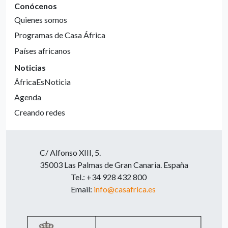
Conócenos
Quienes somos
Programas de Casa África
Países africanos
Noticias
ÁfricaEsNoticia
Agenda
Creando redes
C/ Alfonso XIII, 5.
35003 Las Palmas de Gran Canaria. España
Tel.: +34 928 432 800
Email:
info@casafrica.es