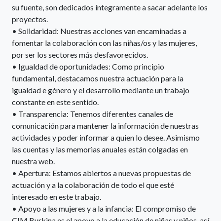
su fuente, son dedicados íntegramente a sacar adelante los
proyectos.
• Solidaridad: Nuestras acciones van encaminadas a
fomentar la colaboración con las niñas/os y las mujeres,
por ser los sectores más desfavorecidos.
• Igualdad de oportunidades: Como principio
fundamental, destacamos nuestra actuación para la
igualdad e género y el desarrollo mediante un trabajo
constante en este sentido.
• Transparencia: Tenemos diferentes canales de
comunicación para mantener la información de nuestras
actividades y poder informar a quien lo desee. Asimismo
las cuentas y las memorias anuales están colgadas en
nuestra web.
• Apertura: Estamos abiertos a nuevas propuestas de
actuación y a la colaboración de todo el que esté
interesado en este trabajo.
• Apoyo a las mujeres y a la infancia: El compromiso de
CIM Burkina es el apoyo a la educación de niñas y niños, así