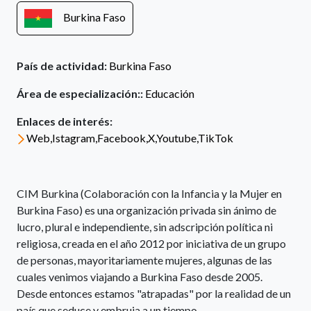
Burkina Faso
País de actividad:
Burkina Faso
Área de especialización::
Educación
Enlaces de interés:
Web,Istagram,Facebook,X,Youtube,TikTok
CIM Burkina (Colaboración con la Infancia y la Mujer en
Burkina Faso) es una organización privada sin ánimo de
lucro, plural e independiente, sin adscripción política ni
religiosa, creada en el año 2012 por iniciativa de un grupo
de personas, mayoritariamente mujeres, algunas de las
cuales venimos viajando a Burkina Faso desde 2005.
Desde entonces estamos "atrapadas" por la realidad de un
país que seduce y embruja a un tiempo.