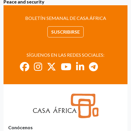
Peace and security
BOLETÍN SEMANAL DE CASA ÁFRICA
SUSCRIBIRSE
SÍGUENOS EN LAS REDES SOCIALES:
Conócenos