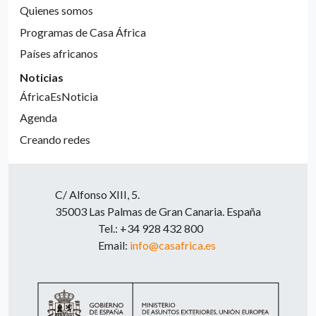
Quienes somos
Programas de Casa África
Países africanos
Noticias
ÁfricaEsNoticia
Agenda
Creando redes
C/ Alfonso XIII, 5.
35003 Las Palmas de Gran Canaria. España
Tel.: +34 928 432 800
Email:
info@casafrica.es