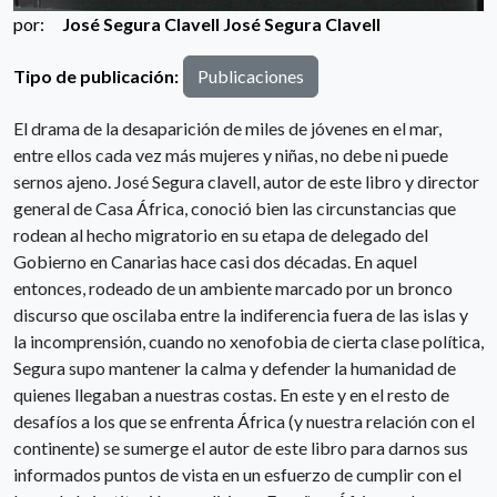
por:
José Segura Clavell
José Segura Clavell
Tipo de publicación:
Publicaciones
El drama de la desaparición de miles de jóvenes en el mar,
entre ellos cada vez más mujeres y niñas, no debe ni puede
sernos ajeno. José Segura clavell, autor de este libro y director
general de Casa África, conoció bien las circunstancias que
rodean al hecho migratorio en su etapa de delegado del
Gobierno en Canarias hace casi dos décadas. En aquel
entonces, rodeado de un ambiente marcado por un bronco
discurso que oscilaba entre la indiferencia fuera de las islas y
la incomprensión, cuando no xenofobia de cierta clase política,
Segura supo mantener la calma y defender la humanidad de
quienes llegaban a nuestras costas. En este y en el resto de
desafíos a los que se enfrenta África (y nuestra relación con el
continente) se sumerge el autor de este libro para darnos sus
informados puntos de vista en un esfuerzo de cumplir con el