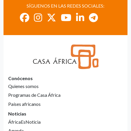
SÍGUENOS EN LAS REDES SOCIALES:
Conócenos
Quienes somos
Programas de Casa África
Países africanos
Noticias
ÁfricaEsNoticia
Agenda