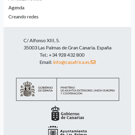
Agenda
Creando redes
C/ Alfonso XIII, 5.
35003 Las Palmas de Gran Canaria. España
Tel.: +34 928 432 800
Email:
info@casafrica.es