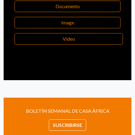
Documento
Image
Video
BOLETÍN SEMANAL DE CASA ÁFRICA
SUSCRIBIRSE