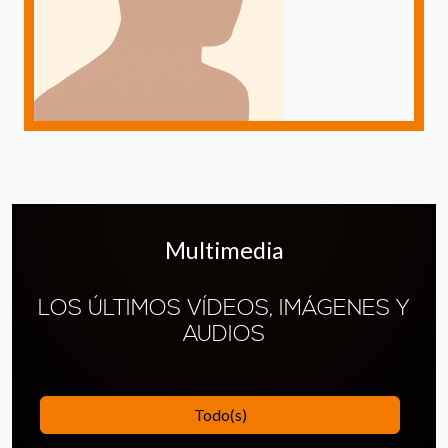
Multimedia
LOS ÚLTIMOS VÍDEOS, IMÁGENES Y
AUDIOS
Todo(s)