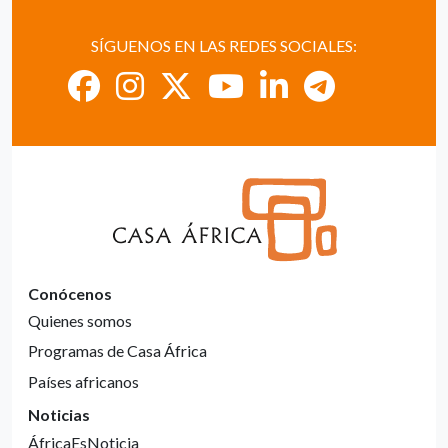
SÍGUENOS EN LAS REDES SOCIALES:
Conócenos
Quienes somos
Programas de Casa África
Países africanos
Noticias
ÁfricaEsNoticia