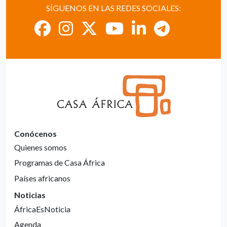
SÍGUENOS EN LAS REDES SOCIALES:
Conócenos
Quienes somos
Programas de Casa África
Países africanos
Noticias
ÁfricaEsNoticia
Agenda