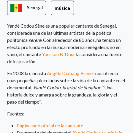
Senegal
música
Yandé Codou Sène es una popular cantante de Senegal,
considerada una de las últimas artistas de la poética
polifónica
serere
. Con alrededor de 80 años, ha tenido un
efecto profundo en la música moderna senegalesa; no en
vano, el cantante
Youssou N'Dour
la considera una fuente
de inspiración.
En 2008 la cineasta
Angèle Diabang Brener
nos ofreció
unas pequeñas pinceladas sobre la vida de la cantante en el
documental,
Yandé Codou, la griot de Senghor
. "Una
historia dulce y amarga sobre la grandeza, la gloria y el
paso del tiempo".
Fuentes:
Página web oficial de la cantante
Fragmento del documental
Yandé Codou, la griot de