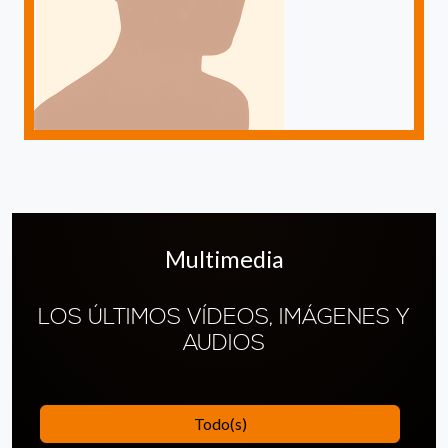
Multimedia
LOS ÚLTIMOS VÍDEOS, IMÁGENES Y
AUDIOS
Todo(s)