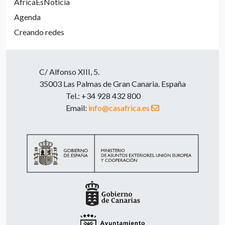
ÁfricaEsNoticia
Agenda
Creando redes
C/ Alfonso XIII, 5.
35003 Las Palmas de Gran Canaria. España
Tel.: +34 928 432 800
Email:
info@casafrica.es