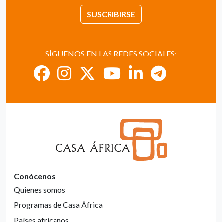
SUSCRIBIRSE
SÍGUENOS EN LAS REDES SOCIALES:
Conócenos
Quienes somos
Programas de Casa África
Países africanos