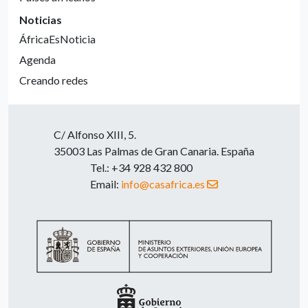
Noticias
ÁfricaEsNoticia
Agenda
Creando redes
C/ Alfonso XIII, 5.
35003 Las Palmas de Gran Canaria. España
Tel.: +34 928 432 800
Email:
info@casafrica.es