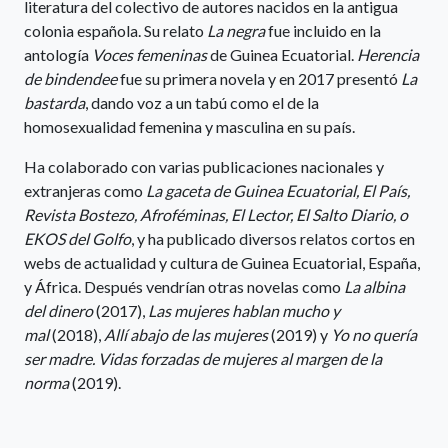
literatura del colectivo de autores nacidos en la antigua
colonia española. Su relato
La negra
fue incluido en la
antología
Voces femeninas
de Guinea Ecuatorial.
Herencia
de bindendee
fue su primera novela y en 2017 presentó
La
bastarda
, dando voz a un tabú como el de la
homosexualidad femenina y masculina en su país.
Ha colaborado con varias publicaciones nacionales y
extranjeras como
La gaceta de Guinea Ecuatorial, El País,
Revista Bostezo, Afroféminas, El Lector, El Salto Diario, o
EKOS del Golfo
, y ha publicado diversos relatos cortos en
webs de actualidad y cultura de Guinea Ecuatorial, España,
y África. Después vendrían otras novelas como
La albina
del dinero
(2017),
Las mujeres hablan mucho y
mal
(2018),
Allí abajo de las mujeres
(2019) y
Yo no quería
ser madre. Vidas forzadas de mujeres al margen de la
norma
(2019).