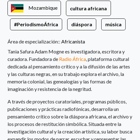
Mozambique
cultura africana
#PeriodismoÁfrica
diáspora
música
Área de especialización::
Africanista
Tania Safura Adam Mogne es investigadora, escritora y
curadora. Fundadora de
Radio África
, plataforma cultural
dedicada al pensamiento crítico y a la difusión de las artes
y las culturas negras, en su trabajo explora el archivo, la
memoria colonial, las genealogías y las formas de
imaginación y resistencia de la negritud.
A través de proyectos curatoriales, programas públicos,
publicaciones y prácticas radiofónicas, desarrolla un
pensamiento crítico sobre la diáspora africana, el archivo y
los procesos de restitución simbólica. Situada entre la
investigación cultural y la creación artística, su labor busca
expandir los modos de narrar, escuchar y representar las