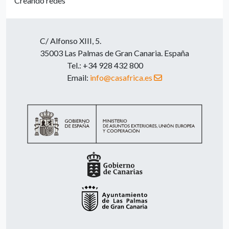
Creando redes
C/ Alfonso XIII, 5.
35003 Las Palmas de Gran Canaria. España
Tel.: +34 928 432 800
Email:
info@casafrica.es