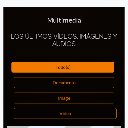
Multimedia
LOS ÚLTIMOS VÍDEOS, IMÁGENES Y
AUDIOS
Todo(s)
Documento
Image
Video