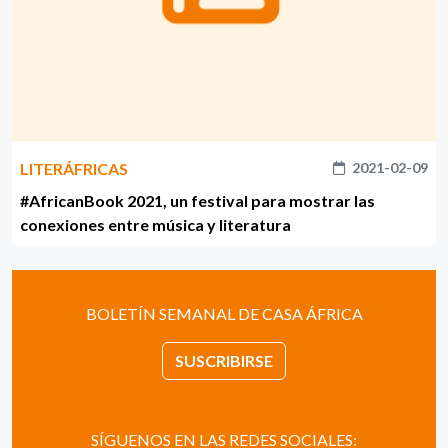
LITERÁFRICAS
2021-02-09
#AfricanBook 2021, un festival para mostrar las
conexiones entre música y literatura
BOLETÍN SEMANAL DE CASA ÁFRICA
SUSCRIBIRSE
SÍGUENOS EN LAS REDES SOCIALES: